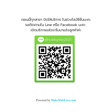
ตอนนี้ทุกสาขา ปิดให้บริการ ในช่วงโลว์ซีซั่นนะคะ
รอติดตามใน Line หรือ Facebook นะคะ
เปิดบริการแล้วจะรีบมาแจ้งลูกค้าค่ะ
@tubbytrip2021
© Copyright 2018 All Rights Reserved. tubbytrip.com
Powered by
MakeWebEasy.com