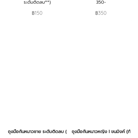
ระดับติดลบ**)
350-
฿150
฿350
ถุงมือกันหนาวชาย ระดับติดลบ (ทัชสกรีนได้)
ถุงมือกันหนาวหญิง I ขนมิงค์ (ทัชสก