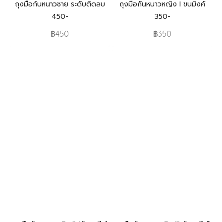
ถุงมือกันหนาวชาย ระดับติดลบ
ถุงมือกันหนาวหญิง I ขนมิงค์
450-
350-
฿450
฿350