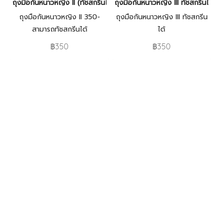
ถุงมือกันหนาวหญิง II (ทัชสกรีนได้)
ถุงมือกันหนาวหญิง III ทัชสกรีนได้
ถุงมือกันหนาวหญิง II 350-
ถุงมือกันหนาวหญิง III ทัชสกรีน
สามารถทัชสกรีนได้
ได้
฿350
฿350