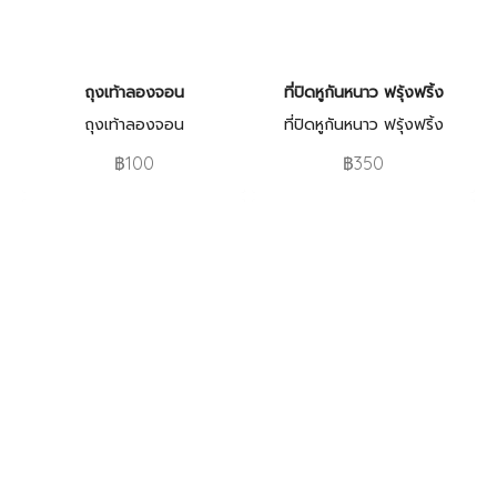
ถุงเท้าลองจอน
ที่ปิดหูกันหนาว ฟรุ้งฟริ้ง
ถุงเท้าลองจอน
ที่ปิดหูกันหนาว ฟรุ้งฟริ้ง
฿100
฿350