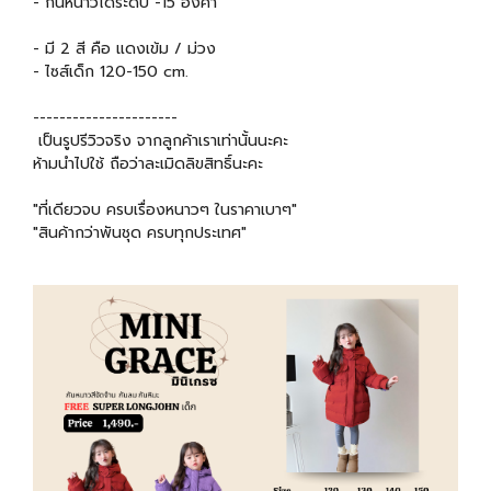
- กันหนาวได้ระดับ -15 องศา
- มี 2 สี คือ แดงเข้ม / ม่วง
- ไซส์เด็ก 120-150 cm.
----------------------
เป็นรูปรีวิวจริง จากลูกค้าเราเท่านั้นนะคะ
ห้ามนำไปใช้ ถือว่าละเมิดลิขสิทธิ์นะคะ
"ที่เดียวจบ ครบเรื่องหนาวๆ ในราคาเบาๆ"
"สินค้ากว่าพันชุด ครบทุกประเทศ"