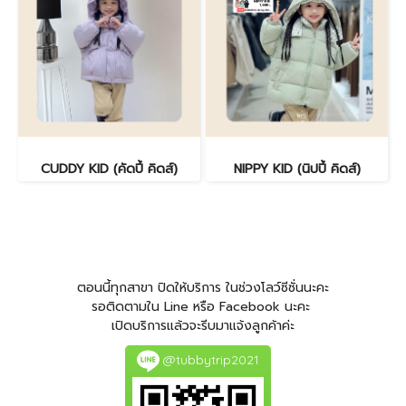
CUDDY KID (คัดปี้ คิดส์)
NIPPY KID (นิปปี้ คิดส์)
ตอนนี้ทุกสาขา ปิดให้บริการ ในช่วงโลว์ซีซั่นนะคะ
รอติดตามใน Line หรือ Facebook นะคะ
เปิดบริการแล้วจะรีบมาแจ้งลูกค้าค่ะ
@tubbytrip2021