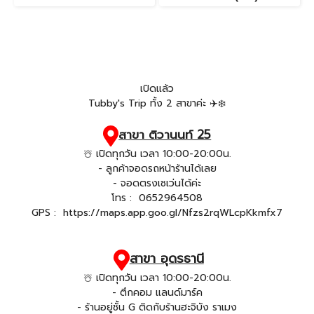
เปิดแล้ว
Tubby's Trip ทั้ง 2 สาขาค่ะ ✈️❄️
สาขา ติวานนท์ 25
☃️ เปิดทุกวัน เวลา 10:00-20:00น.
- ลูกค้าจอดรถหน้าร้านได้เลย
- จอดตรงเซเว่นได้ค่ะ
โทร :
0652964508
GPS :
https://maps.app.goo.gl/Nfzs2rqWLcpKkmfx7
สาขา อุดรธานี
☃️ เปิดทุกวัน เวลา 10:00-20:00น.
- ตึกคอม แลนด์มาร์ค
- ร้านอยู่ชั้น G ติดกับร้านฮะจิบัง ราเมง