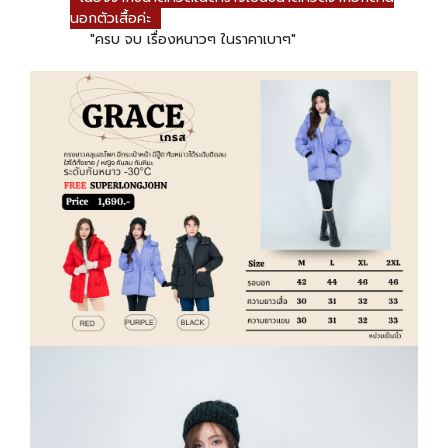
นอกตัวเสื้อค่ะ
"ครบ จบ เรื่องหนาวๆ ในราคาเบาๆ"