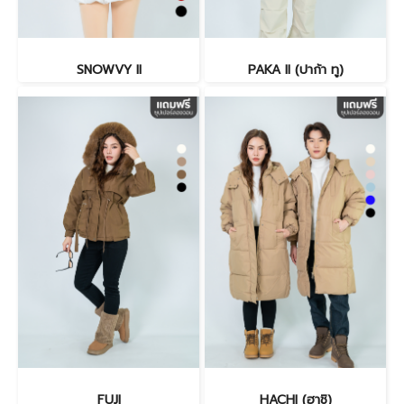
SNOWVY II
PAKA II (ปาก้า ทู)
FUJI
HACHI (ฮาชิ)