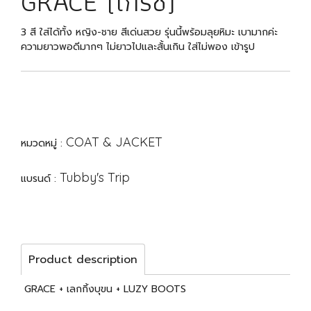
GRACE (เกรซ)
3 สี ใส่ได้ทั้ง หญิง-ชาย สีเด่นสวย รุ่นนี้พร้อมลุยหิมะ เบามากค่ะ
ความยาวพอดีมากๆ ไม่ยาวไปและสั้นเกิน ใส่ไม่พอง เข้ารูป
COAT & JACKET
หมวดหมู่ :
Tubby's Trip
แบรนด์ :
Product description
GRACE + เลกกิ้งบุขน + LUZY BOOTS