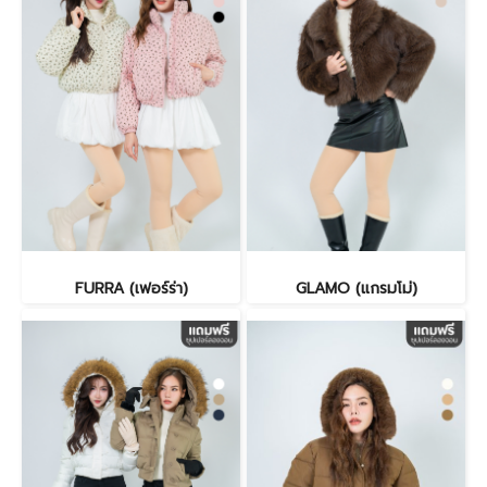
FURRA (เฟอร์ร่า)
GLAMO (แกรมโม่)