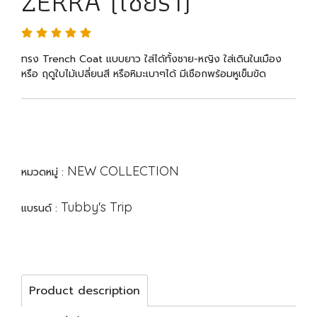
ZERRA (เซียร่า)
ทรง Trench Coat แบบยาว ใส่ได้ทั้งชาย-หญิง ใส่เดินในเมือง
หรือ ฤดูใบไม้เปลี่ยนสี หรือหิมะเบาๆได้ มีเชือกพร้อมหูเข็มขัด
NEW COLLECTION
หมวดหมู่ :
Tubby's Trip
แบรนด์ :
Product description