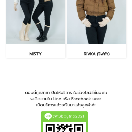
MISTY
RIVKA (ริฟก้า)
ตอนนี้ทุกสาขา ปิดให้บริการ ในช่วงโลว์ซีซั่นนะคะ
รอติดตามใน Line หรือ Facebook นะคะ
เปิดบริการแล้วจะรีบมาแจ้งลูกค้าค่ะ
@tubbytrip2021