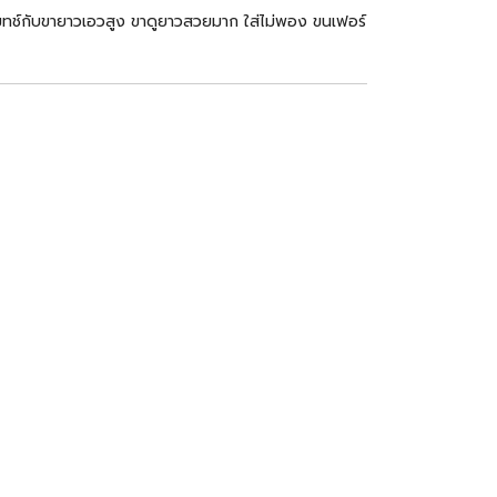
 แมทช์กับขายาวเอวสูง ขาดูยาวสวยมาก ใส่ไม่พอง ขนเฟอร์