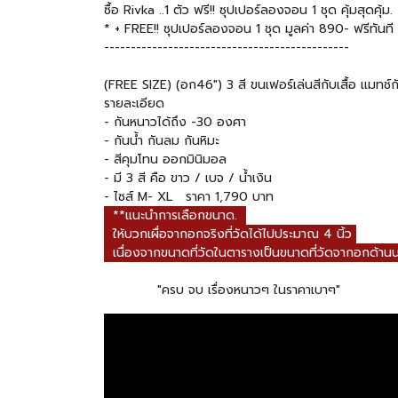
ซื้อ Rivka ..1 ตัว ฟรี!! ซุปเปอร์ลองจอน 1 ชุด คุ้มสุดคุ้ม.
* + FREE!! ซุปเปอร์ลองจอน 1 ชุด มูลค่า 890- ฟรีทันที
----------------------------------------------
(FREE SIZE) (อก46") 3 สี ขนเฟอร์เล่นสีกับเสื้อ แมทช์
รายละเอียด
- กันหนาวได้ถึง -30 องศา
- กันน้ำ กันลม กันหิมะ
- สีคุมโทน ออกมินิมอล
- มี 3 สี คือ ขาว / เบจ / น้ำเงิน
- ไซส์ M- XL ราคา 1,790 บาท
**แนะนำการเลือกขนาด.
ให้บวกเผื่อจากอกจริงที่วัดได้ไปประมาณ 4 นิ้ว
เนื่องจากขนาดที่วัดในตารางเป็นขนาดที่วัดจากอกด้านน
"ครบ จบ เรื่องหนาวๆ ในราคาเบาๆ"