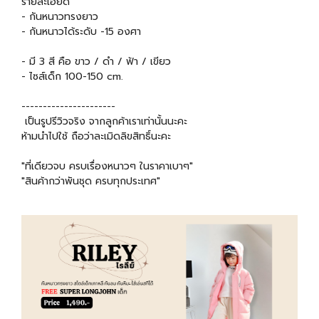
รายละเอียด
- กันหนาวทรงยาว
- กันหนาวได้ระดับ -15 องศา
- มี 3 สี คือ ขาว / ดำ / ฟ้า / เขียว
- ไซส์เด็ก 100-150 cm.
----------------------
เป็นรูปรีวิวจริง จากลูกค้าเราเท่านั้นนะคะ
ห้ามนำไปใช้ ถือว่าละเมิดลิขสิทธิ์นะคะ
"ที่เดียวจบ ครบเรื่องหนาวๆ ในราคาเบาๆ"
"สินค้ากว่าพันชุด ครบทุกประเทศ"