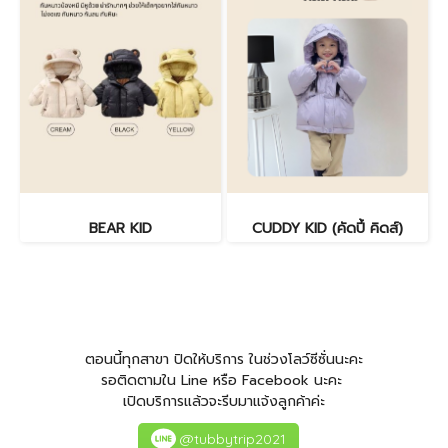
BEAR KID
CUDDY KID (คัดปี้ คิดส์)
ตอนนี้ทุกสาขา ปิดให้บริการ ในช่วงโลว์ซีซั่นนะคะ
รอติดตามใน Line หรือ Facebook นะคะ
เปิดบริการแล้วจะรีบมาแจ้งลูกค้าค่ะ
@tubbytrip2021