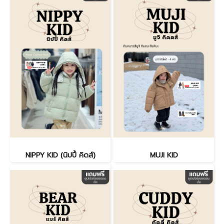
NIPPY KID (นิปปี้ คิดส์)
MUJI KID