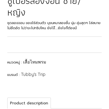
ซูเปอร์ลองจอน ชาย/
หญิง
ชุดลองจอน ของใช้ส่วนตัว บุขนหนาสองชั้น นุ่ม อุ่นสุดๆ ใส่สบาย
ไม่อึดอัด ไม่ว่าจะไปทริปไหน ยังไง๊....ยังไงก็ต้องมี
เสื้อไหมพรม
หมวดหมู่ :
Tubby's Trip
แบรนด์ :
Product description