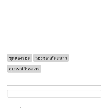
ชุดลองจอน
ลองจอนกันหนาว
อุปกรณ์กันหนาว