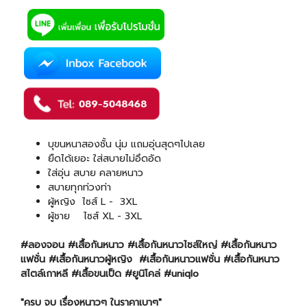
บุขนหนาสองชั้น นุ่ม แถมอุ่นสุดๆไปเลย
ยืดได้เยอะ ใส่สบายไม่อึดอัด
ใส่อุ่น สบาย คลายหนาว
สบายทุกท่วงท่า
ผู้หญิง ไซส์ L - 3XL
ผู้ชาย ไซส์ XL - 3XL
#ลองจอน #เสื้อกันหนาว #เสื้อกันหนาวไซส์ใหญ่ #เสื้อกันหนาว
แฟชั่น #เสื้อกันหนาวผู้หญิง #เสื้อกันหนาวแฟชั่น #เสื้อกันหนาว
สไตล์เกาหลี #เสื้อขนเป็ด #ยูนิโคล่ #uniqlo
"ครบ จบ เรื่องหนาวๆ ในราคาเบาๆ"