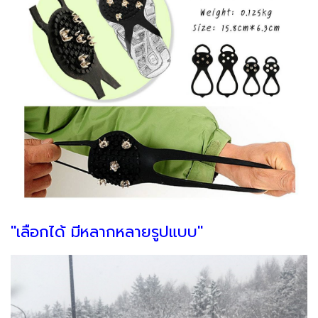
"เลือกได้ มีหลากหลายรูปแบบ"