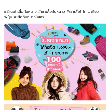
#ร้านเช่าเสื้อกันหนาว #เช่าเสื้อกันหนาว #เช่าเสื้อโค้ท #เที่ยว
ญี่ปุ่น #เสื้อกันหนาวให้เช่า