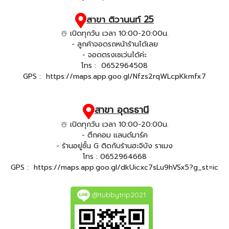
สาขา ติวานนท์ 25
☃️ เปิดทุกวัน เวลา 10:00-20:00น.
- ลูกค้าจอดรถหน้าร้านได้เลย
- จอดตรงเซเว่นได้ค่ะ
โทร :
0652964508
GPS :
https://maps.app.goo.gl/Nfzs2rqWLcpKkmfx7
สาขา อุดรธานี
☃️ เปิดทุกวัน เวลา 10:00-20:00น.
- ตึกคอม แลนด์มาร์ค
- ร้านอยู่ชั้น G ติดกับร้านฮะจิบัง ราเมง
โทร :
0652964668
GPS :
https://maps.app.goo.gl/dkUicxc7sLu9hVSx5?g_st=ic
@tubbytrip2021