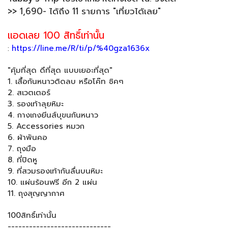
>> 1,690- ได้ถึง 11 รายการ "เที่ยวได้เลย"
แอดเลย 100 สิทธิ์เท่านั้น
https://line.me/R/ti/p/%40gza1636x
:
"คุ้มที่สุด ดึที่สุด แบบเยอะที่สุด"
1. เสื้อกันหนาวติดลบ หรือโค๊ท ชิคๆ
2. สเวตเตอร์
3. รองเท้าลุยหิมะ
4. กางเกงยีนส์บุขนกันหนาว
5. Accessories หมวก
6. ผ้าพันคอ
7. ถุงมือ
8. ที่ปิดหู
9. ที่สวมรองเท้ากันลื่นบนหิมะ
10. แผ่นร้อนฟรี อีก 2 แผ่น
11. ถุงสุญญากาศ
100สิทธิ์เท่านั้น
-----------------------------