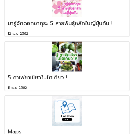
มารู้จักดอกซากุระ 5 สายพันธุ์หลักในญี่ปุ่นกัน !
12 เม.ย 2562
5 คาเฟ่ชาเขียวในโตเกียว !
11 เม.ย 2562
Maps