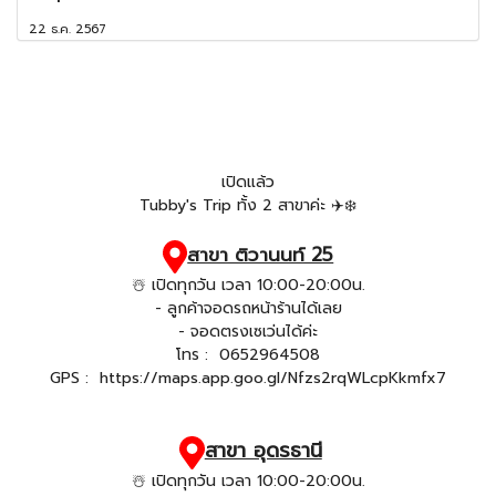
22 ธ.ค. 2567
เปิดแล้ว
Tubby's Trip ทั้ง 2 สาขาค่ะ ✈️❄️
สาขา ติวานนท์ 25
☃️ เปิดทุกวัน เวลา 10:00-20:00น.
- ลูกค้าจอดรถหน้าร้านได้เลย
- จอดตรงเซเว่นได้ค่ะ
โทร :
0652964508
GPS :
https://maps.app.goo.gl/Nfzs2rqWLcpKkmfx7
สาขา อุดรธานี
☃️ เปิดทุกวัน เวลา 10:00-20:00น.