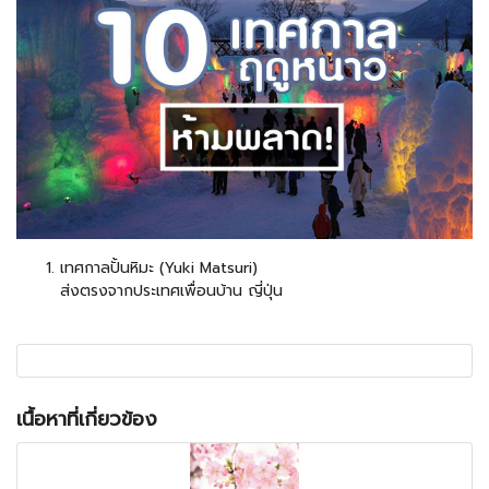
เทศกาลปั้นหิมะ (Yuki Matsuri)
ส่งตรงจากประเทศเพื่อนบ้าน ญี่ปุ่น
เนื้อหาที่เกี่ยวข้อง