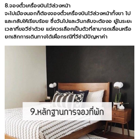
8.จองตั๋วเครื่องบินไว้ล่วงหน้า
จะไปเมืองนอกก็ต้องจองตั๋วเครื่องบินไว้ล่วงหน้าทั้งขา ไป
และกลับให้เรียบร้อย ซึ่งวันไปและวันกลับจะต้องอ ยู่ในระยะ
เวลาที่ขอวีซ่าด้วย แต่ควรเลือกเป็นตัวที่สามารถเลื่อนหรือ
ยกเลิกการเดินทางได้เผื่อกรณีที่วีซ่ามีปัญหาค่า