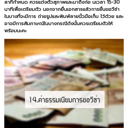
ลาที่กำหนด ควรแต่งตัวสุภาพและมาถึงก่อ นเวลา 15-30
นาทีเพื่อเตรียมตัว นอกจากยื่นเอกสารแล้วการยื่นขอวีซ่า
ในบางที่จะมีการ ถ่ายรูปและพิมพ์ลายนิ้วมือเก็บ ไว้ด้วย และ
อาจมีการสัมภาษณ์ในบางกรณีดังนั้นควรเตรียมตัวให้
พร้อมนะคะ