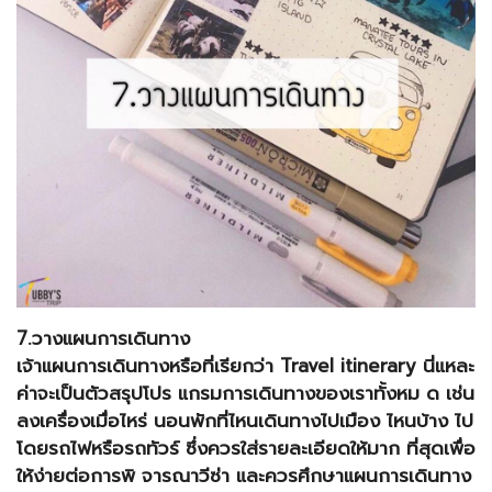
7.วางแผนการเดินทาง
เจ้าแผนการเดินทางหรือที่เรียกว่า Travel itinerary นี่แหละ
ค่าจะเป็นตัวสรุปโปร แกรมการเดินทางของเราทั้งหม ด เช่น
ลงเครื่องเมื่อไหร่ นอนพักที่ไหนเดินทางไปเมือง ไหนบ้าง ไป
โดยรถไฟหรือรถทัวร์ ซึ่งควรใส่รายละเอียดให้มาก ที่สุดเพื่อ
ให้ง่ายต่อการพิ จารณาวีซ่า และควรศึกษาแผนการเดินทาง