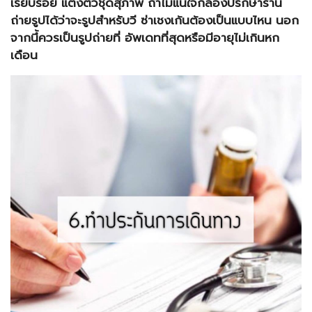
เรียบร้อย แต่งตัวชุดสุภาพ ถ้าไม่แน่ใจก็ลองปรึกษาร้าน
ถ่ายรูปได้ว่าจะรูปสำหรับวี ซ่าเชงเก้นต้องเป็นแบบไหน นอก
จากนึ้ควรเป็นรูปถ่ายที่ อัพเดทที่สุดหรือมีอายุไม่เกินหก
เดือน