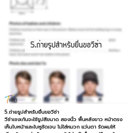
5.ถ่ายรูปสำหรับยื่นขอวีซ่า
วีซ่าเชงเก้นจะใช้รูปสีขนาด สองนิ้ว พื้นหลังขาว หน้าตรง
เห็นไบหน้าและใบหูชัดเจน ไม่ใส่หมวก แว่นตา รัดผมให้