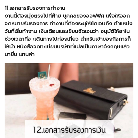
11.เอกสารรับรองการทำงาน
งานนี้ต้องมุ่งตรงไปที่ฝ่าย บุคคลของออฟฟิศ เพื่อให้ออก
จดหมายรับรองการ ทำงานที่ต้องระบุให้ชัดเจนถึง
ตำแหน่ง
วันที่เริ่มทำงาน เงินเดือนและเขียนชัดเจนว่า อนุมัติให้ลาใน
ช่วงเวลาที่จ ะเดินทางไปท่องเที่ยว สำหรับเจ้าของกิจการก็
ให้นำ หนังสือจดทะเบียนบริษัทที่แปลเป็นภาษาอังกฤษแล้ว
มายื่น แทนค่า