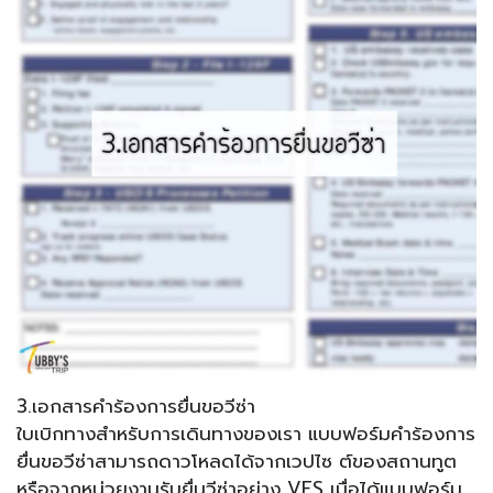
3.เอกสารคำร้องการยื่นขอวีซ่า
ใบเบิกทางสำหรับการเดินทางของเรา แบบฟอร์มคำร้องการ
ยื่นขอวีซ่าสามารถดาวโหลดได้จากเวปไซ ต์ของสถานทูต
หรือจากหน่วยงานรับยื่นวีซ่าอย่าง VFS เมื่อได้แบบฟอร์ม