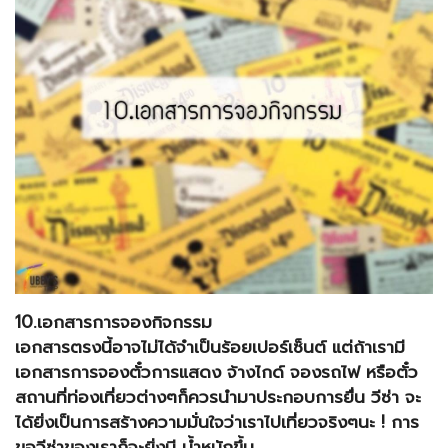
10.เอกสารการจองกิจกรรม
เอกสารตรงนี้อาจไม่ได้จำเป็นร้อยเปอร์เซ็นต์ แต่ถ้าเรามี
เอกสารการจองตั๋วการแสดง จ้างไกด์ จองรถไฟ หรือตั๋ว
สถานที่ท่องเที่ยวต่างๆก็ควรนำมาประกอบการยื่น วีซ่า จะ
ได้ยิ่งเป็นการสร้างความมั่นใจว่าเราไปเที่ยวจริงๆนะ ! การ
ขอวีซ่าของเราก็จะยิ่งมี น้ำหนักขึ้น