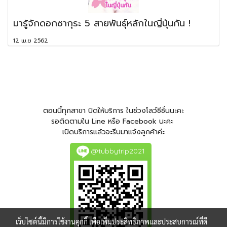
มารู้จักดอกซากุระ 5 สายพันธุ์หลักในญี่ปุ่นกัน !
12 เม.ย 2562
ตอนนี้ทุกสาขา ปิดให้บริการ ในช่วงโลว์ซีซั่นนะคะ
รอติดตามใน Line หรือ Facebook นะคะ
เปิดบริการแล้วจะรีบมาแจ้งลูกค้าค่ะ
@tubbytrip2021
เว็บไซต์นี้มีการใช้งานคุกกี้ เพื่อเพิ่มประสิทธิภาพและประสบการณ์ที่ดี