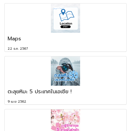
Maps
22 ธ.ค. 2567
ตะลุยหิมะ 5 ประเทศในเอเชีย !
9 เม.ย 2562