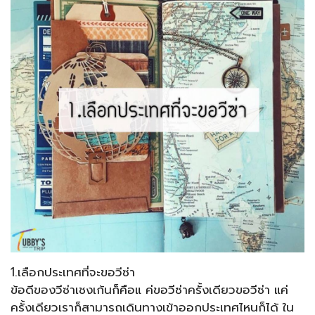
1.เลือกประเทศที่จะขอวีซ่า
ข้อดีของวีซ่าเชงเก้นก็คือแ ค่ขอวีซ่าครั้งเดียวขอวีซ่า แค่
ครั้งเดียวเราก็สามารถเดินทางเข้าออกประเทศไหนก็ได้ ใน