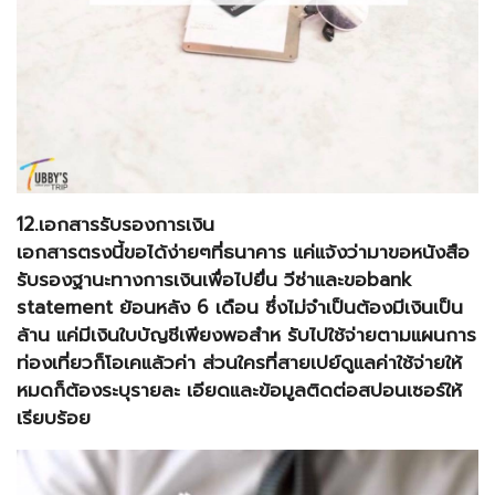
12.เอกสารรับรองการเงิน
เอกสารตรงนี้ขอได้ง่ายๆที่ธนาคาร แค่แจ้งว่ามาขอหนังสือ
รับรองฐานะทางการเงินเพื่อไปยื่น วีซ่าและขอbank
statement ย้อนหลัง 6 เดือน ซึ่งไม่จำเป็นต้องมีเงินเป็น
ล้าน แค่มีเงินใบบัญชีเพียงพอสำห รับไปใช้จ่ายตามแผนการ
ท่องเที่ยวก็โอเคแล้วค่า ส่วนใครที่สายเปย์ดูแลค่าใช้จ่ายให้
หมดก็ต้องระบุรายละ เอียดและข้อมูลติดต่อสปอนเซอร์ให้
เรียบร้อย